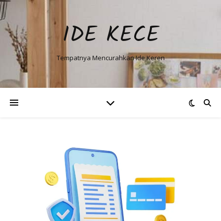
IDE KECE
Tempatnya Mencurahkan Ide Keren