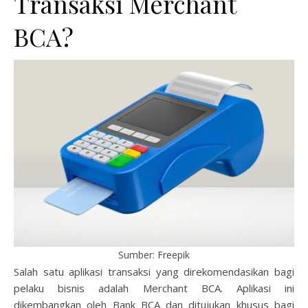
Transaksi Merchant
BCA?
Sumber: Freepik
Salah satu aplikasi transaksi yang direkomendasikan bagi
pelaku bisnis adalah Merchant BCA. Aplikasi ini
dikembangkan oleh Bank BCA dan ditujukan khusus bagi