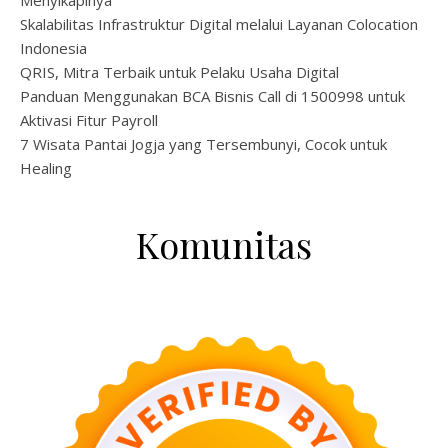
Skalabilitas Infrastruktur Digital melalui Layanan Colocation
Indonesia
QRIS, Mitra Terbaik untuk Pelaku Usaha Digital
Panduan Menggunakan BCA Bisnis Call di 1500998 untuk
Aktivasi Fitur Payroll
7 Wisata Pantai Jogja yang Tersembunyi, Cocok untuk
Healing
Komunitas