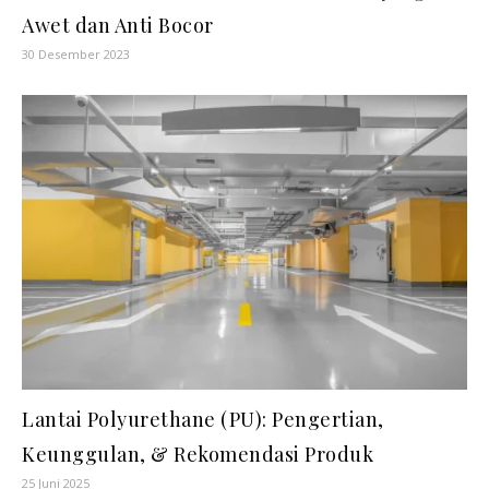
Awet dan Anti Bocor
30 Desember 2023
Lantai Polyurethane (PU): Pengertian,
Keunggulan, & Rekomendasi Produk
25 Juni 2025