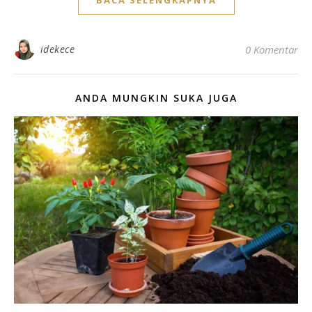
idekece
0 Komentar
ANDA MUNGKIN SUKA JUGA