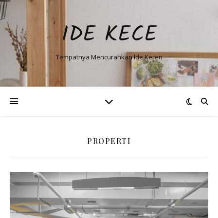
IDE KECE
Tempatnya Mencurahkan Ide Keren
PROPERTI