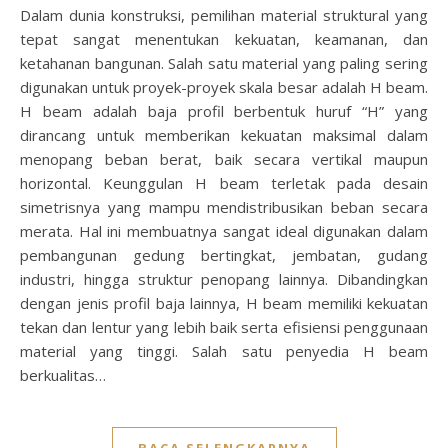
Dalam dunia konstruksi, pemilihan material struktural yang
tepat sangat menentukan kekuatan, keamanan, dan
ketahanan bangunan. Salah satu material yang paling sering
digunakan untuk proyek-proyek skala besar adalah H beam.
H beam adalah baja profil berbentuk huruf “H” yang
dirancang untuk memberikan kekuatan maksimal dalam
menopang beban berat, baik secara vertikal maupun
horizontal. Keunggulan H beam terletak pada desain
simetrisnya yang mampu mendistribusikan beban secara
merata. Hal ini membuatnya sangat ideal digunakan dalam
pembangunan gedung bertingkat, jembatan, gudang
industri, hingga struktur penopang lainnya. Dibandingkan
dengan jenis profil baja lainnya, H beam memiliki kekuatan
tekan dan lentur yang lebih baik serta efisiensi penggunaan
material yang tinggi. Salah satu penyedia H beam
berkualitas…
BACA SELENGKAPNYA