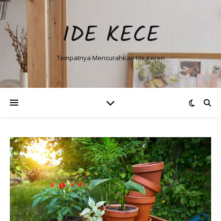
IDE KECE
Tempatnya Mencurahkan Ide Keren