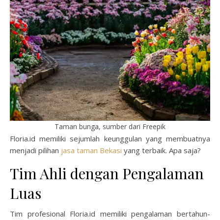
Taman bunga, sumber dari Freepik
Floria.id memiliki sejumlah keunggulan yang membuatnya
menjadi pilihan
jasa taman Bekasi
yang terbaik. Apa saja?
Tim Ahli dengan Pengalaman
Luas
Tim profesional Floria.id memiliki pengalaman bertahun-