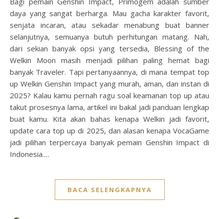
Bagi pemain Genshin Impact, Primogem adalah sumber
daya yang sangat berharga. Mau gacha karakter favorit,
senjata incaran, atau sekadar menabung buat banner
selanjutnya, semuanya butuh perhitungan matang. Nah,
dari sekian banyak opsi yang tersedia, Blessing of the
Welkin Moon masih menjadi pilihan paling hemat bagi
banyak Traveler. Tapi pertanyaannya, di mana tempat top
up Welkin Genshin Impact yang murah, aman, dan instan di
2025? Kalau kamu pernah ragu soal keamanan top up atau
takut prosesnya lama, artikel ini bakal jadi panduan lengkap
buat kamu. Kita akan bahas kenapa Welkin jadi favorit,
update cara top up di 2025, dan alasan kenapa VocaGame
jadi pilihan terpercaya banyak pemain Genshin Impact di
Indonesia.…
BACA SELENGKAPNYA