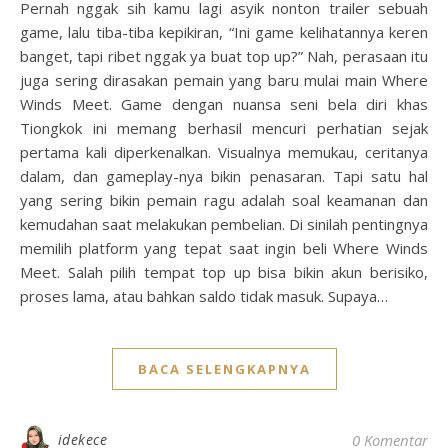
Pernah nggak sih kamu lagi asyik nonton trailer sebuah
game, lalu tiba-tiba kepikiran, “Ini game kelihatannya keren
banget, tapi ribet nggak ya buat top up?” Nah, perasaan itu
juga sering dirasakan pemain yang baru mulai main Where
Winds Meet. Game dengan nuansa seni bela diri khas
Tiongkok ini memang berhasil mencuri perhatian sejak
pertama kali diperkenalkan. Visualnya memukau, ceritanya
dalam, dan gameplay-nya bikin penasaran. Tapi satu hal
yang sering bikin pemain ragu adalah soal keamanan dan
kemudahan saat melakukan pembelian. Di sinilah pentingnya
memilih platform yang tepat saat ingin beli Where Winds
Meet. Salah pilih tempat top up bisa bikin akun berisiko,
proses lama, atau bahkan saldo tidak masuk. Supaya…
BACA SELENGKAPNYA
idekece
0 Komentar