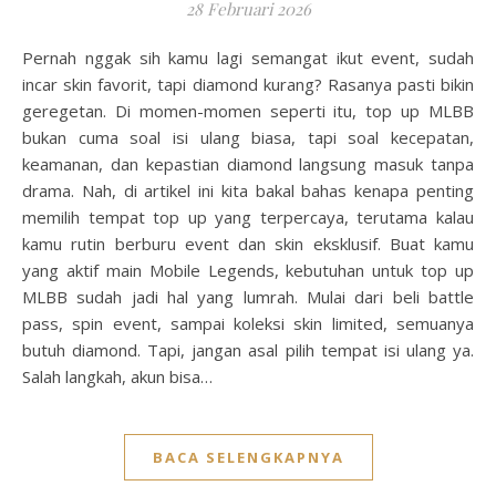
28 Februari 2026
Pernah nggak sih kamu lagi semangat ikut event, sudah
incar skin favorit, tapi diamond kurang? Rasanya pasti bikin
geregetan. Di momen-momen seperti itu, top up MLBB
bukan cuma soal isi ulang biasa, tapi soal kecepatan,
keamanan, dan kepastian diamond langsung masuk tanpa
drama. Nah, di artikel ini kita bakal bahas kenapa penting
memilih tempat top up yang terpercaya, terutama kalau
kamu rutin berburu event dan skin eksklusif. Buat kamu
yang aktif main Mobile Legends, kebutuhan untuk top up
MLBB sudah jadi hal yang lumrah. Mulai dari beli battle
pass, spin event, sampai koleksi skin limited, semuanya
butuh diamond. Tapi, jangan asal pilih tempat isi ulang ya.
Salah langkah, akun bisa…
BACA SELENGKAPNYA