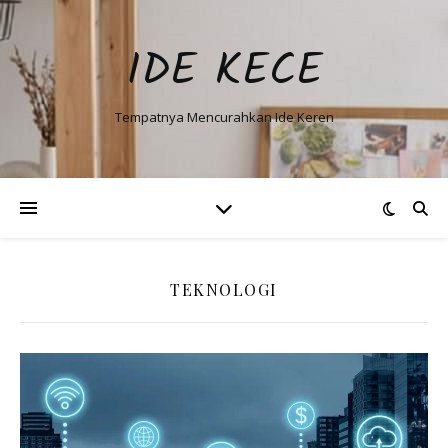
IDE KECE
Tempatnya Mencurahkan Ide Keren
TEKNOLOGI