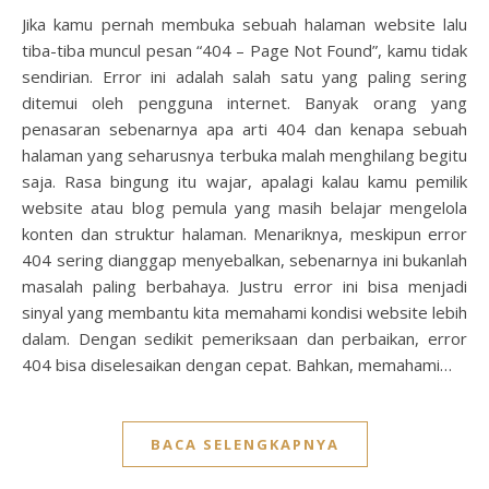
Jika kamu pernah membuka sebuah halaman website lalu
tiba-tiba muncul pesan “404 – Page Not Found”, kamu tidak
sendirian. Error ini adalah salah satu yang paling sering
ditemui oleh pengguna internet. Banyak orang yang
penasaran sebenarnya apa arti 404 dan kenapa sebuah
halaman yang seharusnya terbuka malah menghilang begitu
saja. Rasa bingung itu wajar, apalagi kalau kamu pemilik
website atau blog pemula yang masih belajar mengelola
konten dan struktur halaman. Menariknya, meskipun error
404 sering dianggap menyebalkan, sebenarnya ini bukanlah
masalah paling berbahaya. Justru error ini bisa menjadi
sinyal yang membantu kita memahami kondisi website lebih
dalam. Dengan sedikit pemeriksaan dan perbaikan, error
404 bisa diselesaikan dengan cepat. Bahkan, memahami…
BACA SELENGKAPNYA