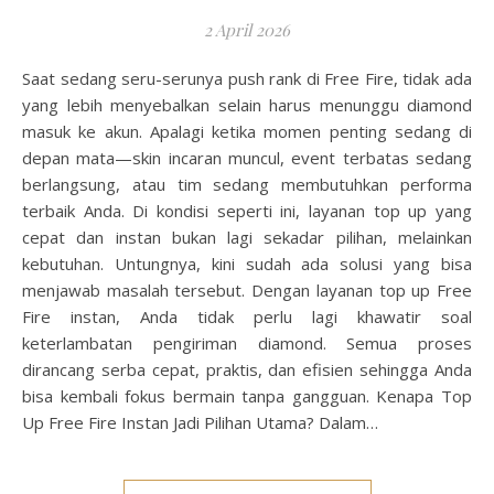
2 April 2026
Saat sedang seru-serunya push rank di Free Fire, tidak ada
yang lebih menyebalkan selain harus menunggu diamond
masuk ke akun. Apalagi ketika momen penting sedang di
depan mata—skin incaran muncul, event terbatas sedang
berlangsung, atau tim sedang membutuhkan performa
terbaik Anda. Di kondisi seperti ini, layanan top up yang
cepat dan instan bukan lagi sekadar pilihan, melainkan
kebutuhan. Untungnya, kini sudah ada solusi yang bisa
menjawab masalah tersebut. Dengan layanan top up Free
Fire instan, Anda tidak perlu lagi khawatir soal
keterlambatan pengiriman diamond. Semua proses
dirancang serba cepat, praktis, dan efisien sehingga Anda
bisa kembali fokus bermain tanpa gangguan. Kenapa Top
Up Free Fire Instan Jadi Pilihan Utama? Dalam…