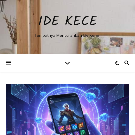
IDE KECE
Tempatnya Mencurahkan Ide Keren