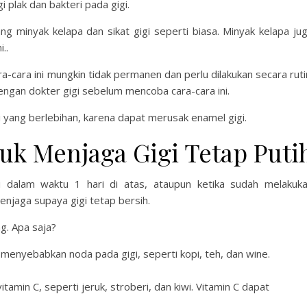
plak dan bakteri pada gigi.
g minyak kelapa dan sikat gigi seperti biasa. Minyak kelapa ju
..
ra-cara ini mungkin tidak permanen dan perlu dilakukan secara ruti
 dengan dokter gigi sebelum mencoba cara-cara ini.
 yang berlebihan, karena dapat merusak enamel gigi.
uk Menjaga Gigi Tetap Puti
i dalam waktu 1 hari di atas, ataupun ketika sudah melakuk
enjaga supaya gigi tetap bersih.
ng. Apa saja?
enyebabkan noda pada gigi, seperti kopi, teh, dan wine.
amin C, seperti jeruk, stroberi, dan kiwi. Vitamin C dapat