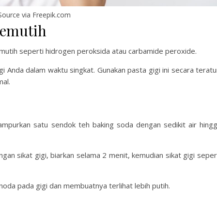
Source via Freepik.com
Pemutih
mutih seperti hidrogen peroksida atau carbamide peroxide.
i Anda dalam waktu singkat. Gunakan pasta gigi ini secara teratu
mal.
mpurkan satu sendok teh baking soda dengan sedikit air hing
an sikat gigi, biarkan selama 2 menit, kemudian sikat gigi seper
da pada gigi dan membuatnya terlihat lebih putih.