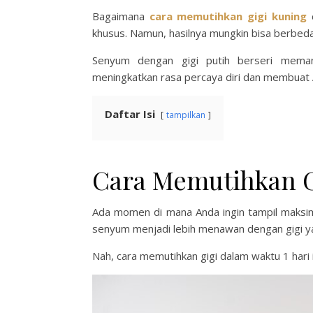
Bagaimana
cara memutihkan gigi kuning
d
khusus. Namun, hasilnya mungkin bisa berbeda
Senyum dengan gigi putih berseri mema
meningkatkan rasa percaya diri dan membuat A
Daftar Isi
tampilkan
Cara Memutihkan G
Ada momen di mana Anda ingin tampil maksim
senyum menjadi lebih menawan dengan gigi ya
Nah, cara memutihkan gigi dalam waktu 1 hari