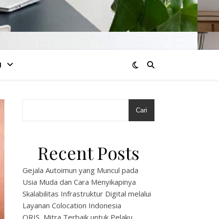
I
Cari
Recent Posts
Gejala Autoimun yang Muncul pada
Usia Muda dan Cara Menyikapinya
Skalabilitas Infrastruktur Digital melalui
Layanan Colocation Indonesia
QRIS, Mitra Terbaik untuk Pelaku