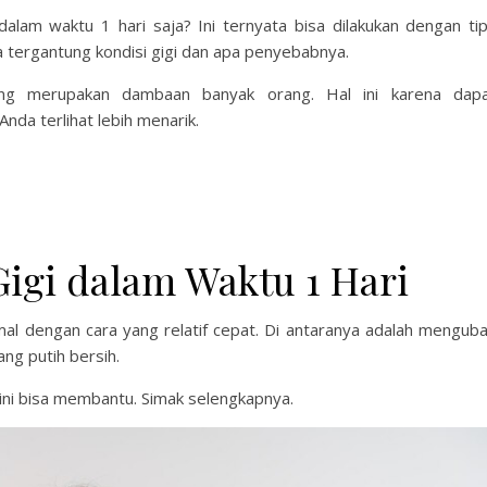
alam waktu 1 hari saja? Ini ternyata bisa dilakukan dengan ti
 tergantung kondisi gigi dan apa penyebabnya.
ng merupakan dambaan banyak orang. Hal ini karena dap
nda terlihat lebih menarik.
igi dalam Waktu 1 Hari
al dengan cara yang relatif cepat. Di antaranya adalah mengub
ng putih bersih.
 ini bisa membantu. Simak selengkapnya.