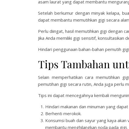
asam laurat yang dapat membantu mengurangi 
Setelah berkumur dengan minyak kelapa, buan
dapat membantu memutihkan gigi secara alami
Perlu diingat, hasil memutihkan gigi dengan ca
Jika Anda memiliki gigi sensitif, konsultasikan
Hindari penggunaan bahan-bahan pemutih gigi
Tips Tambahan unt
Selain memperhatikan cara memutihkan gig
pemutihan gigi secara rutin, Anda juga perlu m
Tips ini dapat mencegahnya kembali menguni
Hindari makanan dan minuman yang dapat m
Berhenti merokok.
Konsumsi buah dan sayur yang kaya akan vit
membantu menghilangkan noda pada gigi.