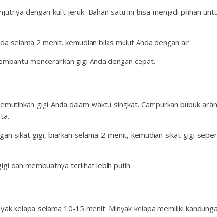
utnya dengan kulit jeruk. Bahan satu ini bisa menjadi pilihan unt
nda selama 2 menit, kemudian bilas mulut Anda dengan air.
membantu mencerahkan gigi Anda dengan cepat.
 memutihkan gigi Anda dalam waktu singkat. Campurkan bubuk ara
ta.
an sikat gigi, biarkan selama 2 menit, kemudian sikat gigi seper
gi dan membuatnya terlihat lebih putih.
nyak kelapa selama 10-15 menit. Minyak kelapa memiliki kandung