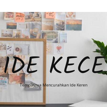
IDE KECE
Tempatnya Mencurahkan Ide Keren