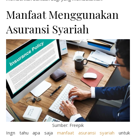
Manfaat Menggunakan
Asuransi Syariah
Sumber: Freepik
Ingn tahu apa saja
manfaat asuransi syariah
untuk