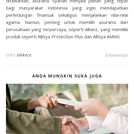
ditawarkan, asuransi syariah menjadi pilihan yang tepat
bagi masyarakat Indonesia yang ingin mendapatkan
perlindungan finansial sekaligus menjalankan nilai-nilai
agama. Namun, penting untuk memilih asuransi dari
perusahaan yang terpercaya, seperti Allianz, yang memiliki
produk seperti AlliSya Protection Plus dan AlliSya AMAN.
Oleh
idekece
0 Komentar
ANDA MUNGKIN SUKA JUGA