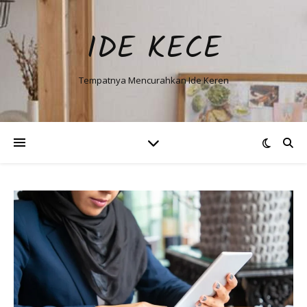
IDE KECE
Tempatnya Mencurahkan Ide Keren