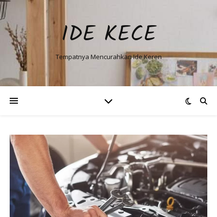
IDE KECE
Tempatnya Mencurahkan Ide Keren