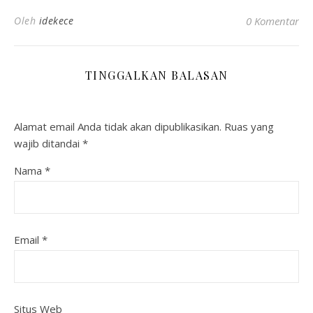
Oleh
idekece
0 Komentar
TINGGALKAN BALASAN
Alamat email Anda tidak akan dipublikasikan.
Ruas yang
wajib ditandai
*
Nama
*
Email
*
Situs Web