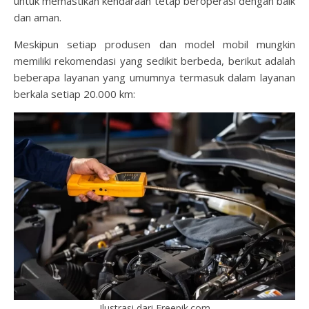
untuk memastikan kendaraan tetap beroperasi dengan baik
dan aman.
Meskipun setiap produsen dan model mobil mungkin
memiliki rekomendasi yang sedikit berbeda, berikut adalah
beberapa layanan yang umumnya termasuk dalam layanan
berkala setiap 20.000 km:
Ilustrasi dari Freepik.com