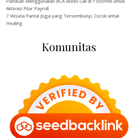
Panduan Menggunakan BCA Bisnis Call di 1500998 untuk
Aktivasi Fitur Payroll
7 Wisata Pantai Jogja yang Tersembunyi, Cocok untuk
Healing
Komunitas