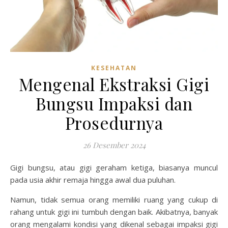
KESEHATAN
Mengenal Ekstraksi Gigi
Bungsu Impaksi dan
Prosedurnya
26 Desember 2024
Gigi bungsu, atau gigi geraham ketiga, biasanya muncul
pada usia akhir remaja hingga awal dua puluhan.
Namun, tidak semua orang memiliki ruang yang cukup di
rahang untuk gigi ini tumbuh dengan baik. Akibatnya, banyak
orang mengalami kondisi yang dikenal sebagai impaksi gigi