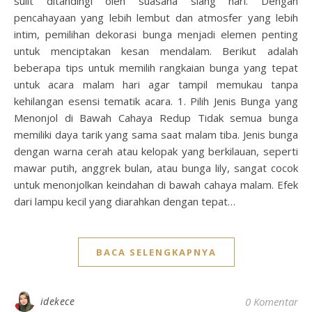
sulit ditandingi oleh suasana siang hari. Dengan
pencahayaan yang lebih lembut dan atmosfer yang lebih
intim, pemilihan dekorasi bunga menjadi elemen penting
untuk menciptakan kesan mendalam. Berikut adalah
beberapa tips untuk memilih rangkaian bunga yang tepat
untuk acara malam hari agar tampil memukau tanpa
kehilangan esensi tematik acara. 1. Pilih Jenis Bunga yang
Menonjol di Bawah Cahaya Redup Tidak semua bunga
memiliki daya tarik yang sama saat malam tiba. Jenis bunga
dengan warna cerah atau kelopak yang berkilauan, seperti
mawar putih, anggrek bulan, atau bunga lily, sangat cocok
untuk menonjolkan keindahan di bawah cahaya malam. Efek
dari lampu kecil yang diarahkan dengan tepat…
BACA SELENGKAPNYA
idekece
0 Komentar